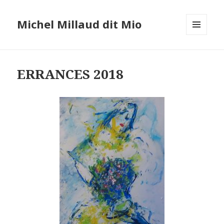
Michel Millaud dit Mio
MENU
ET
WIDGETS
ERRANCES 2018