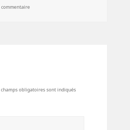
n commentaire
sur IMG_624
 champs obligatoires sont indiqués