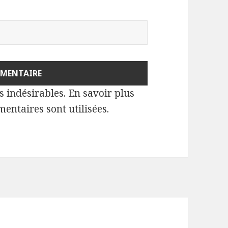
es indésirables.
En savoir plus
entaires sont utilisées
.