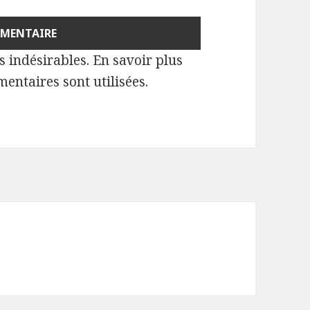
es indésirables.
En savoir plus
entaires sont utilisées
.