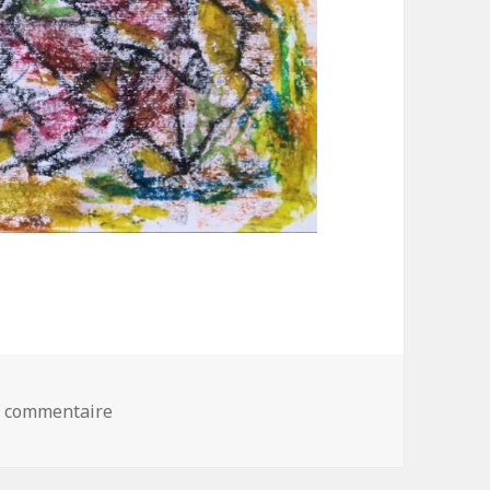
n commentaire
sur