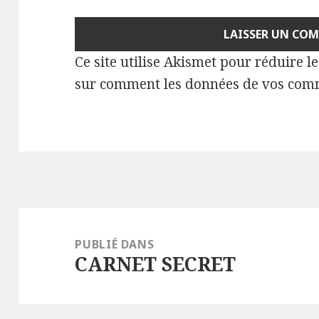
Ce site utilise Akismet pour réduire l
sur comment les données de vos comm
Navigation
de
PUBLIÉ DANS
CARNET SECRET
l’article