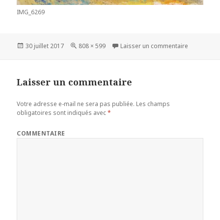
IMG_6269
Publié
30 juillet 2017
Taille
808 × 599
Laisser un commentaire
sur
le
réelle
Laisser un commentaire
Votre adresse e-mail ne sera pas publiée.
Les champs
obligatoires sont indiqués avec
*
COMMENTAIRE