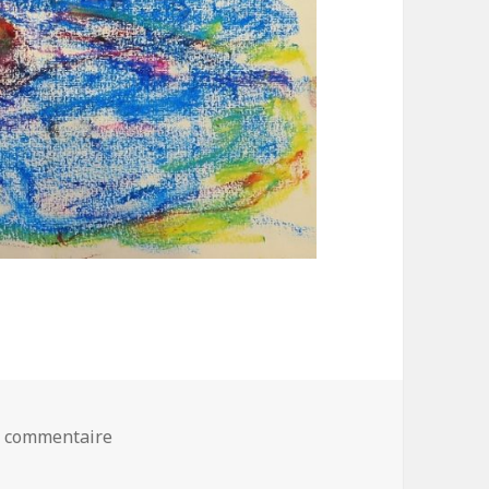
n commentaire
sur