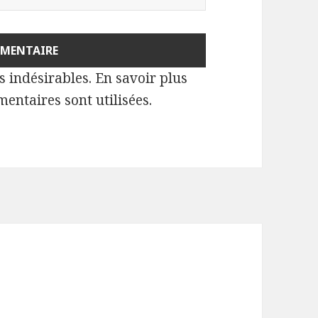
es indésirables.
En savoir plus
entaires sont utilisées
.