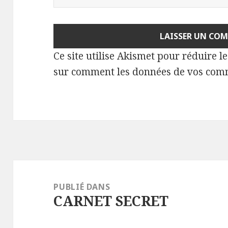
Ce site utilise Akismet pour réduire l
sur comment les données de vos comm
Navigation
de
PUBLIÉ DANS
CARNET SECRET
l’article