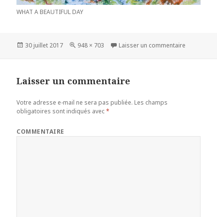
WHAT A BEAUTIFUL DAY
Publié
30 juillet 2017
Taille
948 × 703
Laisser un commentaire
sur
le
réelle
Laisser un commentaire
Votre adresse e-mail ne sera pas publiée.
Les champs
obligatoires sont indiqués avec
*
COMMENTAIRE