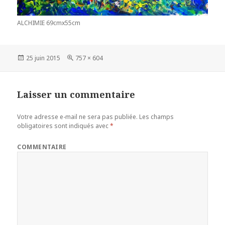
ALCHIMIE 69cmx55cm
Publié
25 juin 2015
Taille
757 × 604
le
réelle
Laisser un commentaire
Votre adresse e-mail ne sera pas publiée.
Les champs
obligatoires sont indiqués avec
*
COMMENTAIRE