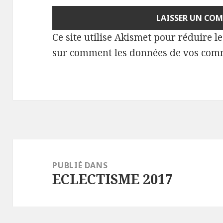
Ce site utilise Akismet pour réduire l
sur comment les données de vos comm
Navigation
de
PUBLIÉ DANS
ECLECTISME 2017
l’article