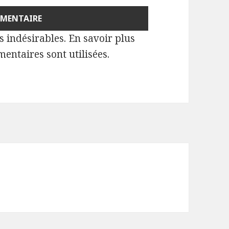
es indésirables.
En savoir plus
entaires sont utilisées
.