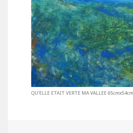
QU’ELLE ETAIT VERTE MA VALLEE 65cmx54c