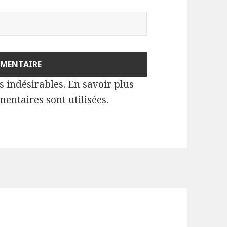
es indésirables.
En savoir plus
entaires sont utilisées
.