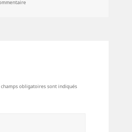
commentaire
sur
 champs obligatoires sont indiqués