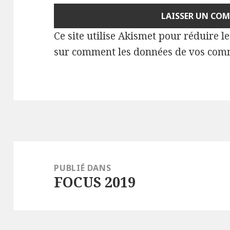
Ce site utilise Akismet pour réduire l
sur comment les données de vos comm
Navigation
de
PUBLIÉ DANS
FOCUS 2019
l’article