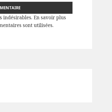
es indésirables.
En savoir plus
entaires sont utilisées
.