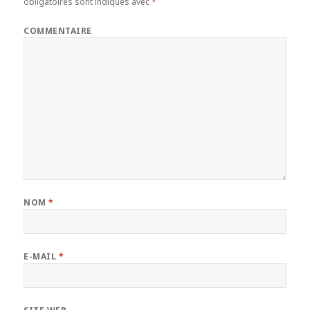
obligatoires sont indiqués avec
*
COMMENTAIRE
NOM
*
E-MAIL
*