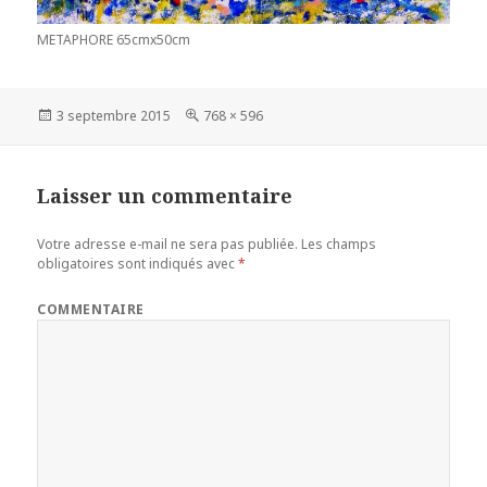
METAPHORE 65cmx50cm
Publié
3 septembre 2015
Taille
768 × 596
le
réelle
Laisser un commentaire
Votre adresse e-mail ne sera pas publiée.
Les champs
obligatoires sont indiqués avec
*
COMMENTAIRE