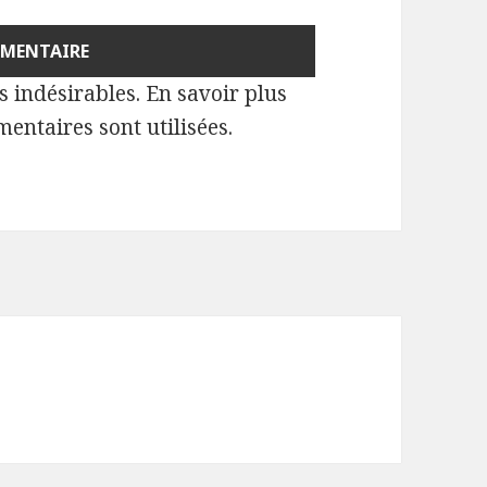
es indésirables.
En savoir plus
entaires sont utilisées
.