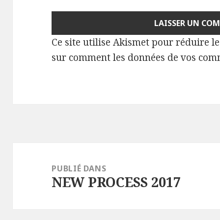
Ce site utilise Akismet pour réduire l
sur comment les données de vos comm
Navigation
de
PUBLIÉ DANS
NEW PROCESS 2017
l’article