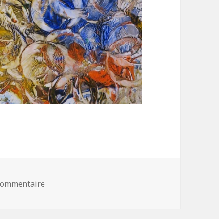
 commentaire
sur