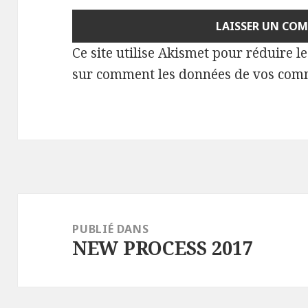
Ce site utilise Akismet pour réduire l
sur comment les données de vos comm
Navigation
de
PUBLIÉ DANS
NEW PROCESS 2017
l’article