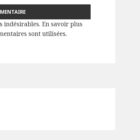
es indésirables.
En savoir plus
entaires sont utilisées
.