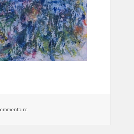
 commentaire
sur