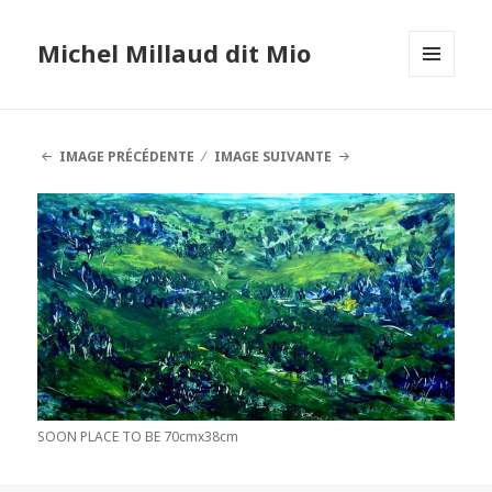
Michel Millaud dit Mio
MENU
ET
WIDGETS
IMAGE PRÉCÉDENTE
IMAGE SUIVANTE
SOON PLACE TO BE 70cmx38cm