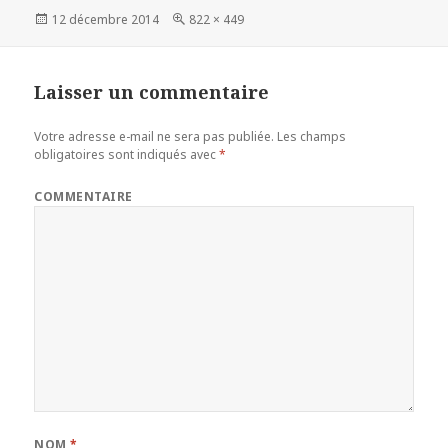
Publié
12 décembre 2014
Taille
822 × 449
le
réelle
Laisser un commentaire
Votre adresse e-mail ne sera pas publiée.
Les champs
obligatoires sont indiqués avec
*
COMMENTAIRE
NOM
*