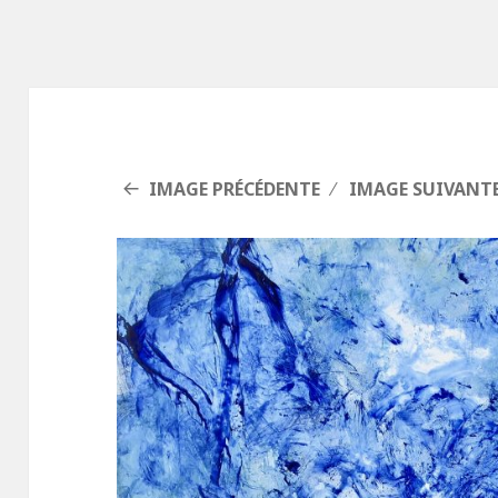
IMAGE PRÉCÉDENTE
IMAGE SUIVANT