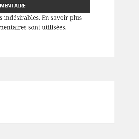
es indésirables.
En savoir plus
entaires sont utilisées
.