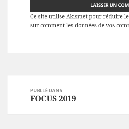
Ce site utilise Akismet pour réduire l
sur comment les données de vos comm
Navigation
de
PUBLIÉ DANS
FOCUS 2019
l’article